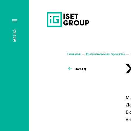
МЕНЮ
Главная
Выполненные проекты
НАЗАД
Ме
Де
Вх
За