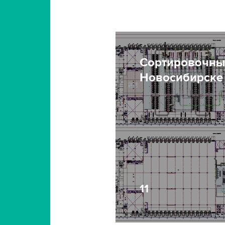
Сортировочны
Новосибирске
11