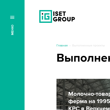
МЕНЮ
Главная
Выполненные проекты
Выполне
Молочно-това
ферма на 1995
КРС в Верхнем