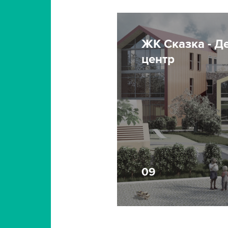
ЖК Сказка - Д
центр
09