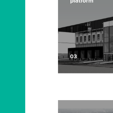
platform
03